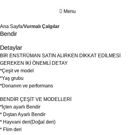
Menu
Ana Sayfa
Vurmalı Çalgılar
Bendir
Detaylar
BİR ENSTRÜMAN SATIN ALIRKEN DİKKAT EDİLMESİ
GEREKEN İKİ ÖNEMLİ DETAY
*Çeşit ve model
*Yaş grubu
*Donanım ve performans
BENDİR ÇEŞİT VE MODELLERİ
*İçten ayarlı Bendir
* Dıştan Ayarlı Bendir
* Hayvani deri(Doğal deri)
* Flim deri