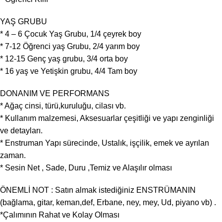
YAŞ GRUBU
* 4 – 6 Çocuk Yaş Grubu, 1/4 çeyrek boy
* 7-12 Öğrenci yaş Grubu, 2/4 yarım boy
* 12-15 Genç yaş grubu, 3/4 orta boy
* 16 yaş ve Yetişkin grubu, 4/4 Tam boy
DONANIM VE PERFORMANS
* Ağaç cinsi, türü,kuruluğu, cilası vb.
* Kullanım malzemesi, Aksesuarlar çeşitliği ve yapı zenginliği
ve detayları.
* Enstruman Yapı sürecinde, Ustalık, işçilik, emek ve ayrılan
zaman.
* Sesin Net , Sade, Duru ,Temiz ve Alaşılır olması
ÖNEMLİ NOT : Satın almak istediğiniz ENSTRÜMANIN
(bağlama, gitar, keman,def, Erbane, ney, mey, Ud, piyano vb) .
*Çalımının Rahat ve Kolay Olması